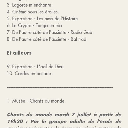
3. Lagorce m'enchante
4. Cinéma sous les étoiles
5. Exposition - Les amis de l'Histoire
6. La Crypte - Tango en trio
7. De l'autre côté de l'assiette - Radio Gab
8. De l'autre côté de l'assiette - Bal trad
Et ailleurs
9. Exposition - L'oeil de Dieu
10. Cordes en ballade
--------------------------------------------------------------
1. Musée - Chants du monde
Chants du monde mardi 7 juillet à partir de
19h30 : Par le groupe adulte de l'école de