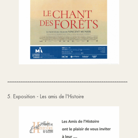
-----------------------------------------------------------------
5. Exposition - Les amis de l'Histoire