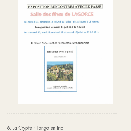
---------------------------------------------------------------
6. La Crypte - Tango en trio