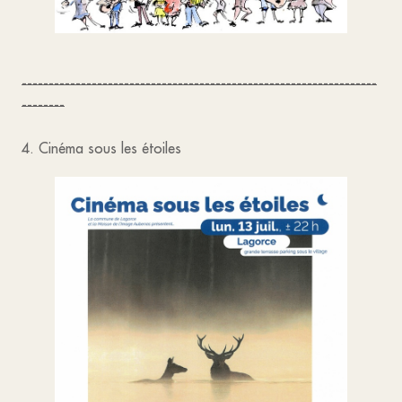
------------------------------------------------------------------
--------
4. Cinéma sous les étoiles