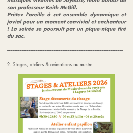
musiques vivantes de Joyeuse, réuni autour de
son professeur Keith McGill.
Prêtez l'oreille à cet ensemble dynamique et
jovial pour un moment convivial et enchanteur
! La soirée se poursuit par un pique-nique tiré
du sac.
-----------------------------------------------------------------
2. Stages, ateliers & animations au musée