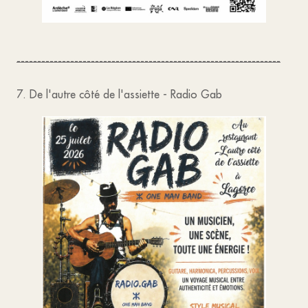
----------------------------------------------------------------
7. De l'autre côté de l'assiette - Radio Gab