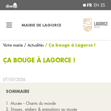
FR
EN
ES
MAIRIE DE LAGORCE
/ Ça bouge à Lagorce !
Votre mairie
/ Actualités
ÇA BOUGE À LAGORCE !
07/07/2026
SOMMAIRE
1. Musée - Chants du monde
2. Stages, ateliers & animations au musée