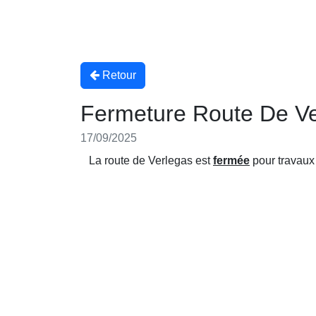
Retour
Fermeture Route De Ve
17/09/2025
La route de Verlegas est
fermée
pour travau