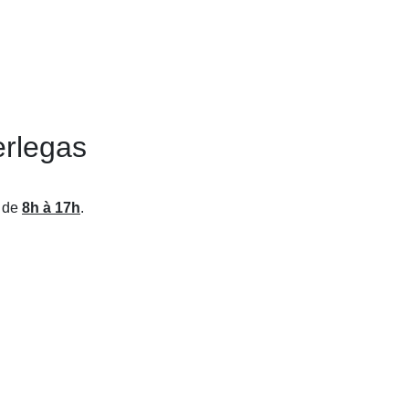
rlegas
x de
8h à 17h
.