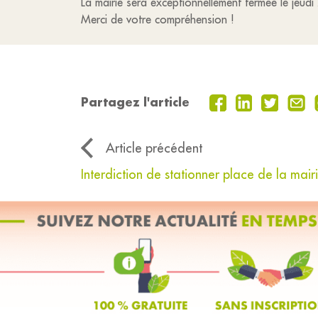
La mairie sera exceptionnellement fermée le jeud
Merci de votre compréhension !
Partagez l'article
Article précédent
Interdiction de stationner place de la mair