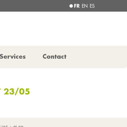
FR
EN
ES
Services
Contact
T 23/05