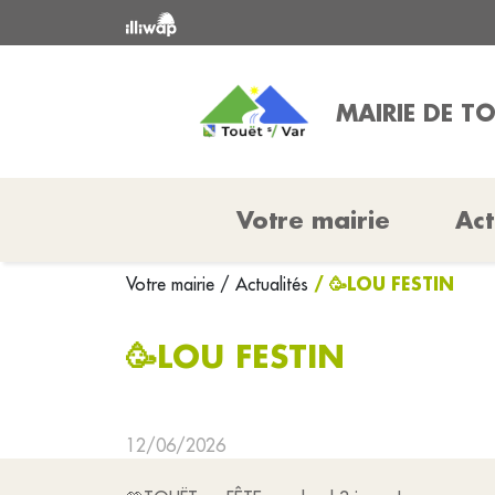
MAIRIE DE T
Votre mairie
Act
/ 🥳LOU FESTIN
Votre mairie
/ Actualités
🥳LOU FESTIN
12/06/2026