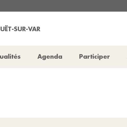
OUËT-SUR-VAR
ualités
Agenda
Participer