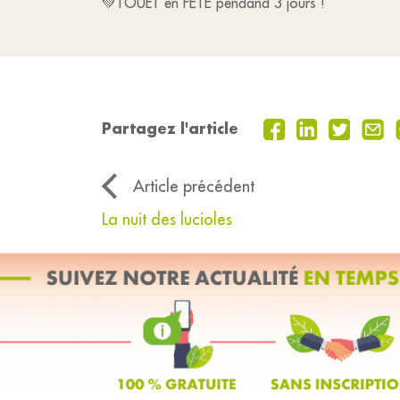
💚TOUËT en FÊTE pendand 3 jours !
Partagez l'article
Article précédent
La nuit des lucioles