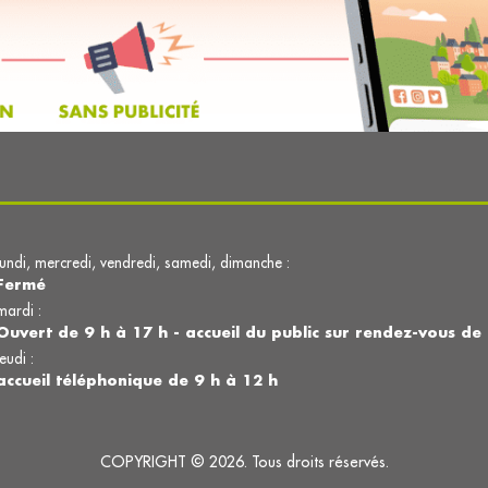
lundi, mercredi, vendredi, samedi, dimanche :
Fermé
mardi :
Ouvert de 9 h à 17 h - accueil du public sur rendez-vous de
jeudi :
accueil téléphonique de 9 h à 12 h
COPYRIGHT © 2026. Tous droits réservés.