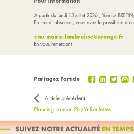
Pour information
A partir du lundi 13 juillet 2026 , Yannick BRET
En cas d' absence , vous avez la possibilité d'e
eau-mairie.lambruisse@orange.fr
En vous remerciant
Partagez l'article
Article précédent
Planning camion Pizz'à Roulettes