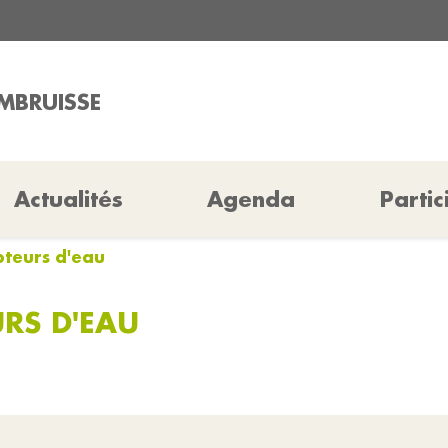
AMBRUISSE
Actualités
Agenda
Partic
pteurs d'eau
RS D'EAU