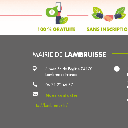
LAMBRUISSE
MAIRIE DE
3 montée de l'église 04170
Lambruisse France
06 71 22 46 87
Nous contacter
http://lambruisse.fr/