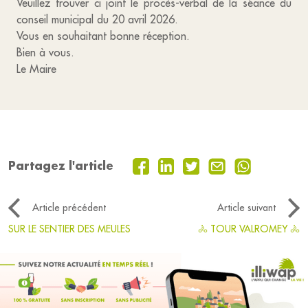
Veuillez trouver ci joint le procès-verbal de la séance du
conseil municipal du 20 avril 2026.
Vous en souhaitant bonne réception.
Bien à vous.
Le Maire
Partagez l'article
Article précédent
Article suivant
SUR LE SENTIER DES MEULES
🚴 TOUR VALROMEY 🚴