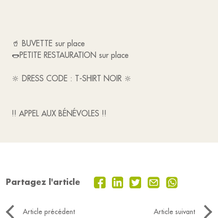
🥤 BUVETTE sur place
🌭PETITE RESTAURATION sur place
🔆 DRESS CODE : T-SHIRT NOIR 🔆
!! APPEL AUX BÉNÉVOLES !!
Partagez l'article
Article précédent
Article suivant