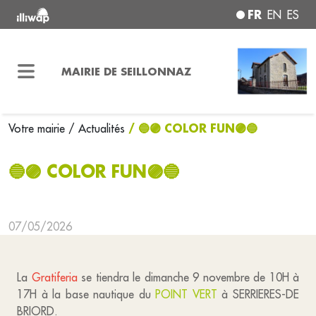
FR
EN
ES
MAIRIE DE SEILLONNAZ
/ 🔵🟣 COLOR FUN🟣🔵
Votre mairie
/ Actualités
🔵🟣 COLOR FUN🟣🔵
07/05/2026
La
Gratiferia
se tiendra le dimanche 9 novembre de 10H à
17H à la base nautique du
POINT VERT
à SERRIERES-DE
BRIORD.