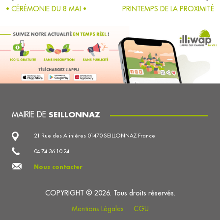
• CÉRÉMONIE DU 8 MAI •
PRINTEMPS DE LA PROXIMITÉ
MAIRIE DE
SEILLONNAZ
21 Rue des Alinières 01470 SEILLONNAZ France
04 74 36 10 24
Nous contacter
COPYRIGHT © 2026. Tous droits réservés.
Mentions Légales
CGU