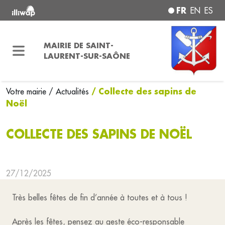
FR
EN
ES
MAIRIE DE SAINT-
LAURENT-SUR-SAÔNE
/ Collecte des sapins de
Votre mairie
/ Actualités
Noël
COLLECTE DES SAPINS DE NOËL
27/12/2025
Très belles fêtes de fin d’année à toutes et à tous !
Après les fêtes, pensez au geste éco-responsable