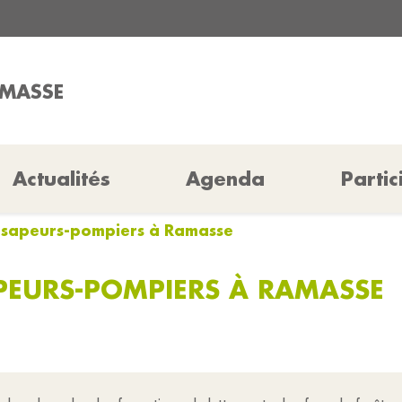
AMASSE
Actualités
Agenda
Partic
 sapeurs-pompiers à Ramasse
PEURS-POMPIERS À RAMASSE