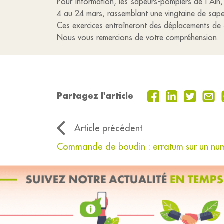
Pour information, les sapeurs-pompiers de l'Ain
4 au 24 mars, rassemblant une vingtaine de sap
Ces exercices entraîneront des déplacements de 3
Nous vous remercions de votre compréhension.
Partagez l'article
Article précédent
Commande de boudin : erratum sur un nu