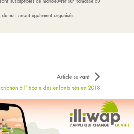
, sont susceptibles de manoeuvrer sur Ramasse du
s de nuit seront également organisés.
Article suivant
scription à l' école des enfants nés en 2018