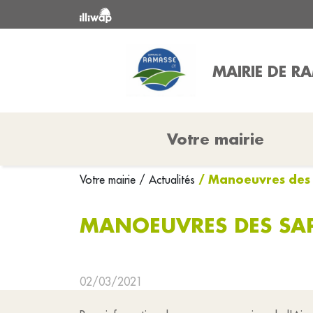
MAIRIE DE R
Votre mairie
/ Manoeuvres des
Votre mairie
/ Actualités
MANOEUVRES DES SA
02/03/2021