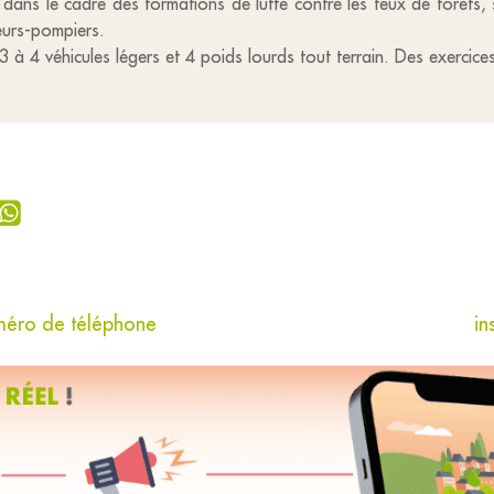
, dans le cadre des formations de lutte contre les feux de forêts
eurs-pompiers.
 à 4 véhicules légers et 4 poids lourds tout terrain. Des exercice
méro de téléphone
in