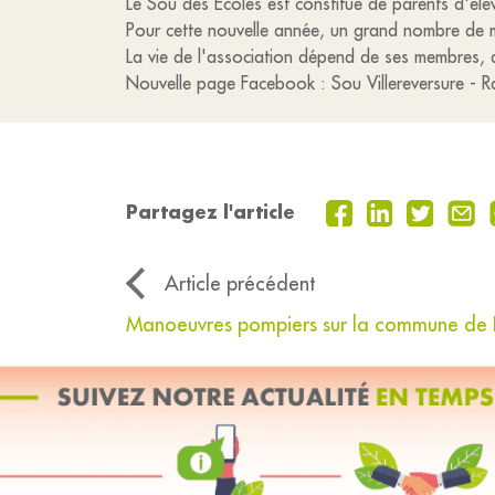
Le Sou des Ecoles est constitué de parents d'élè
Pour cette nouvelle année, un grand nombre de 
La vie de l'association dépend de ses membres,
Nouvelle page Facebook : Sou Villereversure -
Partagez l'article
Article précédent
Manoeuvres pompiers sur la commune de