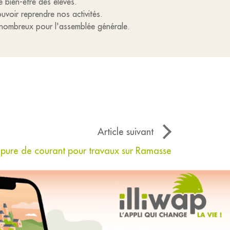
e bien-être des élèves.
voir reprendre nos activités.
 nombreux pour l'assemblée générale.
Article suivant
pure de courant pour travaux sur Ramasse