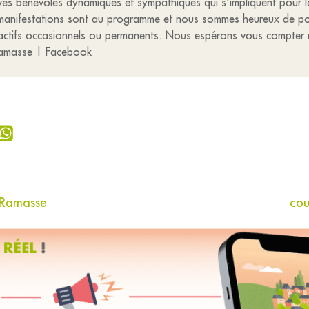
ves bénévoles dynamiques et sympathiques qui s'impliquent pour l
manifestations sont au programme et nous sommes heureux de pou
 actifs occasionnels ou permanents. Nous espérons vous compter
 Ramasse | Facebook
 Ramasse
cou