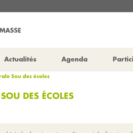
AMASSE
Actualités
Agenda
Partic
ale Sou des écoles
 SOU DES ÉCOLES