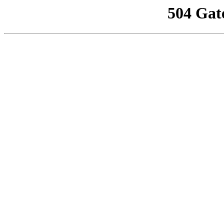
504 Gat