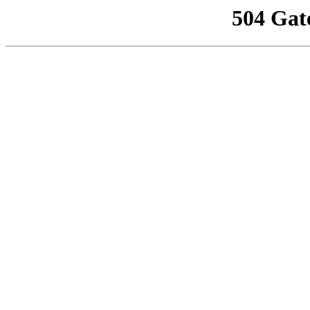
504 Gat