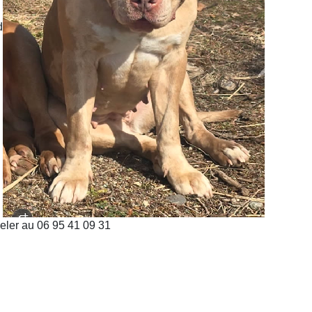
d
peler au 06 95 41 09 31