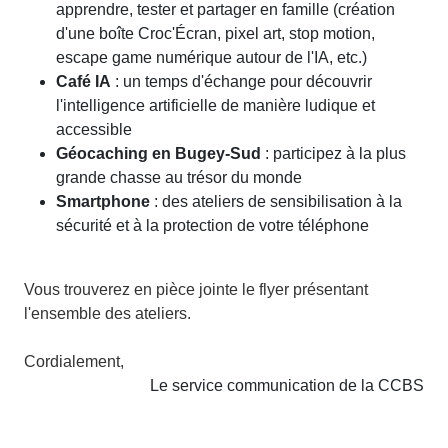
apprendre, tester et partager en famille (création
d'une boîte Croc'Écran, pixel art, stop motion,
escape game numérique autour de l'IA, etc.)
Café IA
: un temps d'échange pour découvrir
l'intelligence artificielle de manière ludique et
accessible
Géocaching en Bugey-Sud
: participez à la plus
grande chasse au trésor du monde
Smartphone
: des ateliers de sensibilisation à la
sécurité et à la protection de votre téléphone
Vous trouverez en pièce jointe le flyer présentant
l'ensemble des ateliers.
Cordialement,
Le service communication de la CCBS