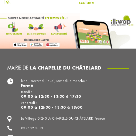
19h
scolaire
MAIRIE DE
LA CHAPELLE DU CHÂTELARD
lundi, mercredi, jeudi, samedi, dimanche :
Fermé
mardi :
09:00 à 12:30 - 13:30 à 17:30
vendredi :
09:00 à 12h30 - 13:30 à 18:00
Le Village 01240 LA CHAPELLE-DU-CHÂTELARD France
09 75 52 83 13