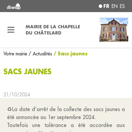
FR
EN
ES
MAIRIE DE LA CHAPELLE
DU CHÂTELARD
/ Sacs jaunes
Votre mairie
/ Actualités
SACS JAUNES
21/10/2024
♻La date d’arrêt de la collecte des sacs jaunes a
été annoncée au 1er septembre 2024.
Toutefois une tolérance a été accordée aux