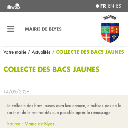
FR
EN
ES
MAIRIE DE BLYES
/ COLLECTE DES BACS JAUNES
Votre mairie
/ Actualités
COLLECTE DES BACS JAUNES
14/05/2026
La collecte des bacs jaunes aura lieu demain, n'oubliez pas de le
sortir et de le rentrer dès que possible après le ramassage.
Source : Mairie de Blyes