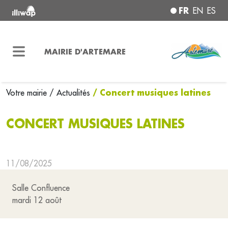
FR
EN
ES
MAIRIE D'ARTEMARE
/ Concert musiques latines
Votre mairie
/ Actualités
CONCERT MUSIQUES LATINES
11/08/2025
Salle Confluence
mardi 12 août