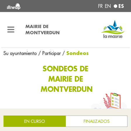
ES
FR
EN
MAIRIE DE
MONTVERDUN
Sondeos
Su ayuntamiento
/
Participar
/
SONDEOS DE
MAIRIE DE
MONTVERDUN
EN CURSO
FINALIZADOS