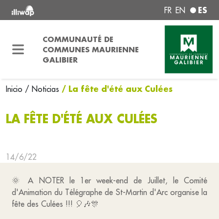
ES
FR
EN
COMMUNAUTÉ DE
COMMUNES MAURIENNE
GALIBIER
/ La fête d'été aux Culées
Inicio
/ Noticias
LA FÊTE D'ÉTÉ AUX CULÉES
14/6/22
🌞 A NOTER le 1er week-end de Juillet, le Comité
d'Animation du Télégraphe de St-Martin d'Arc organise la
fête des Culées !!! 🎈🎶🎊