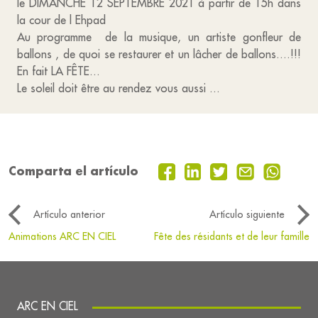
le DIMANCHE 12 SEPTEMBRE 2021 à partir de 15h dans
la cour de l Ehpad
Au programme de la musique, un artiste gonfleur de
ballons , de quoi se restaurer et un lâcher de ballons....!!!
En fait LA FÊTE...
Le soleil doit être au rendez vous aussi ...
Comparta el artículo
Artículo anterior
Artículo siguiente
Animations ARC EN CIEL
Fête des résidants et de leur famille
ARC EN CIEL