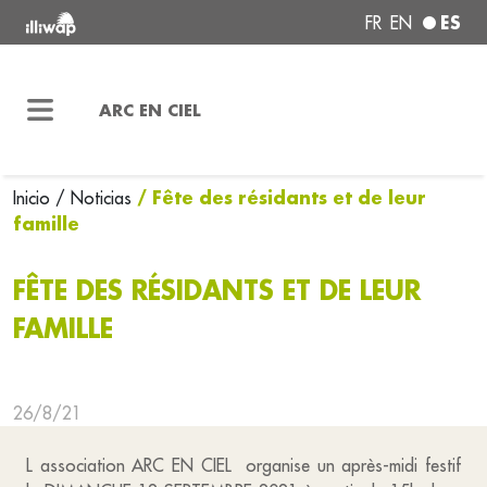
ES
FR
EN
ARC EN CIEL
/ Fête des résidants et de leur
Inicio
/ Noticias
famille
FÊTE DES RÉSIDANTS ET DE LEUR
FAMILLE
26/8/21
L association ARC EN CIEL organise un après-midi festif