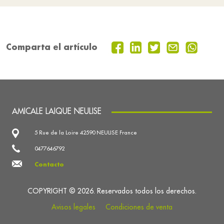
Comparta el artículo
AMICALE LAIQUE NEULISE
5 Rue de la Loire 42590 NEULISE France
0477646792
Contacto
COPYRIGHT © 2026. Reservados todos los derechos.
Avisos legales
Condiciones de venta