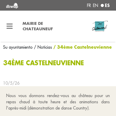
ES
FR
EN
MAIRIE DE
CHATEAUNEUF
/ 34ème Castelneuvienne
Su ayuntamiento
/ Noticias
34ÈME CASTELNEUVIENNE
10/5/26
Nous vous donnons rendez-vous au château pour un
repas chaud à toute heure et des animations dans
l'après-midi (démonstration de danse Country).