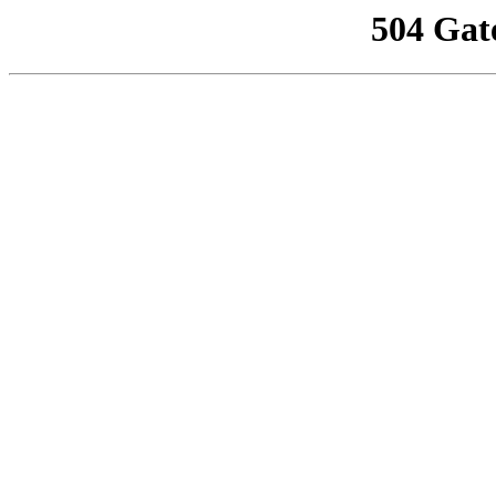
504 Gat