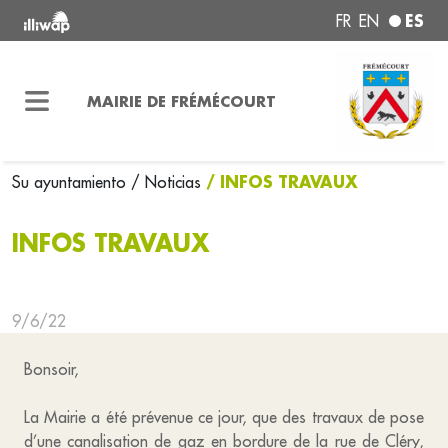
ES
FR
EN
MAIRIE DE FRÉMÉCOURT
/ INFOS TRAVAUX
Su ayuntamiento
/ Noticias
INFOS TRAVAUX
9/6/22
Bonsoir,
La Mairie a été prévenue ce jour, que des travaux de pose
d’une canalisation de gaz en bordure de la rue de Cléry,