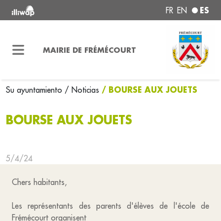
ES
FR
EN
MAIRIE DE FRÉMÉCOURT
/ BOURSE AUX JOUETS
Su ayuntamiento
/ Noticias
BOURSE AUX JOUETS
5/4/24
Chers habitants,
Les représentants des parents d'élèves de l'école de
Frémécourt organisent