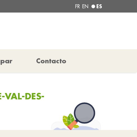
ES
FR
EN
ipar
Contacto
-VAL-DES-