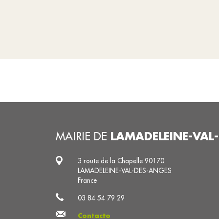
LAMADELEINE-VAL
MAIRIE DE
3 route de la Chapelle 90170
LAMADELEINE-VAL-DES-ANGES
France
03 84 54 79 29
Contacto