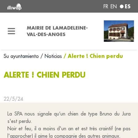
ES
FR
EN
MAIRIE DE LAMADELEINE-
VAL-DES-ANGES
/ Alerte ! Chien perdu
Su ayuntamiento
/ Noticias
ALERTE ! CHIEN PERDU
22/5/24
La SPA nous signale qu’un chien de type Bruno du Jura
s'est perdu.
Noir et feu, il a moins d'un an et est très craintif (ne pas
l'approcher) il aime la compagnie des autres animaux.