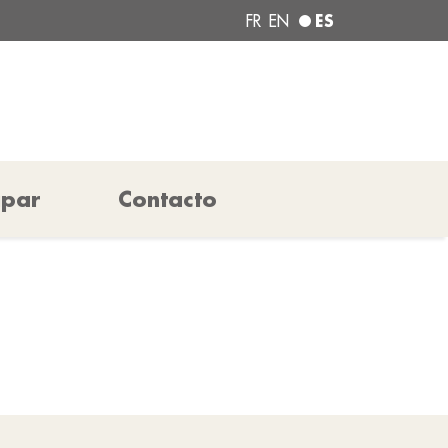
ES
FR
EN
ipar
Contacto