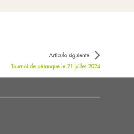
Artículo siguiente
Tournoi de pétanque le 21 juillet 2024