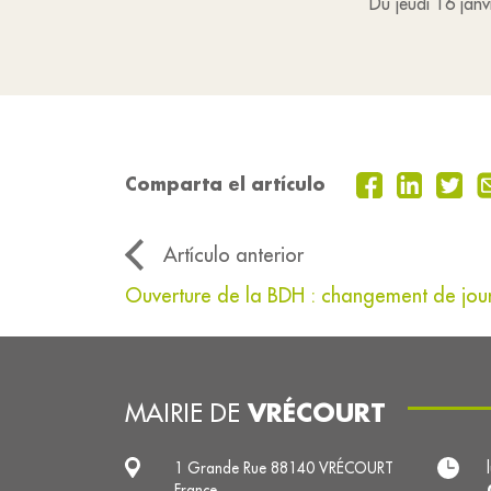
Du jeudi 16 janv
Comparta el artículo
Artículo anterior
Ouverture de la BDH : changement de jour
VRÉCOURT
MAIRIE DE
1 Grande Rue 88140 VRÉCOURT
France