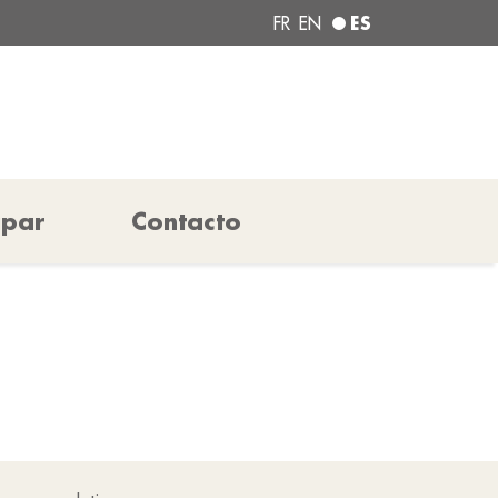
ES
FR
EN
ipar
Contacto