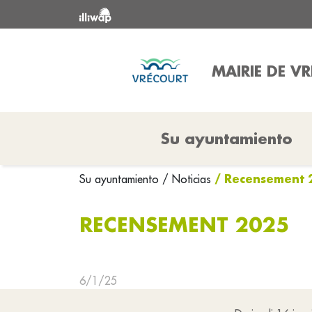
MAIRIE DE V
Su ayuntamiento
/ Recensement 
Su ayuntamiento
/ Noticias
RECENSEMENT 2025
6/1/25