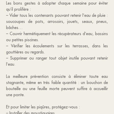
Les bons gestes à adopter chaque semaine pour éviter
qu’il prolifère :
– Vider tous les contenants pouvant retenir l’eau de pluie :
soucoupes de pots, arrosoirs, jouets, seaux, pneus,
bâches…
– Couvrir hermétiquement les récupérateurs d’eau, bassins
ou petites piscines.
– Vérifier les écoulements sur les terrasses, dans les
gouttières ou regards.
– Supprimer ou ranger tout objet inutile pouvant retenir
l’eau.
La meilleure prévention consiste à éliminer toute eau
stagnante, même en très faible quantité : un bouchon de
bouteille ou une feuille morte peuvent suffire à accueillir
une ponte.
Et pour limiter les piqûres, protégez-vous :
– Installer des moustiquaires