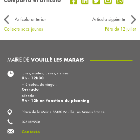
Comparta el artículo
Artículo anterior
Artículo siguiente
Collecte sacs jaunes
Fête du 12 juillet
MAIRIE DE
VOUILLÉ LES MARAIS
lunes, martes, jueves, viernes :
9h - 12h30
miércoles, domingo :
Cerrado
sábado :
9h - 12h en fonction du planning
Place de la Mairie 85450 Vouillé-Les-Marais France
0251525504
Contacto