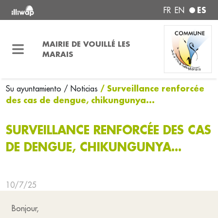
ES
FR
EN
MAIRIE DE VOUILLÉ LES
MARAIS
/ Surveillance renforcée
Su ayuntamiento
/ Noticias
des cas de dengue, chikungunya...
SURVEILLANCE RENFORCÉE DES CAS
DE DENGUE, CHIKUNGUNYA...
10/7/25
Bonjour,