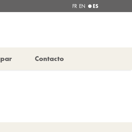
ES
FR
EN
ipar
Contacto