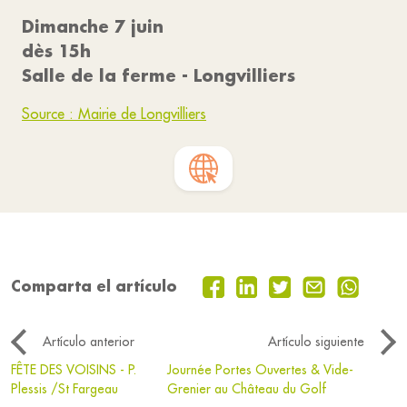
Dimanche 7 juin
dès 15h
Salle de la ferme - Longvilliers
Source : Mairie de Longvilliers
Comparta el artículo
Artículo anterior
Artículo siguiente
FÊTE DES VOISINS - P.
Journée Portes Ouvertes & Vide-
Plessis /St Fargeau
Grenier au Château du Golf