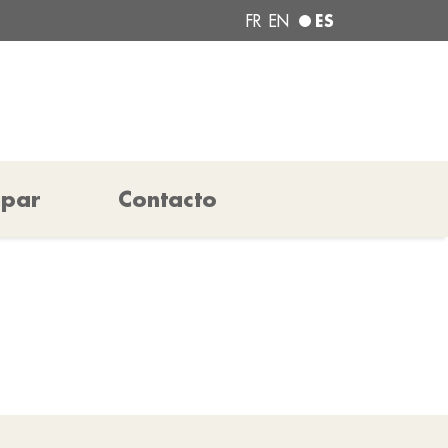
ES
FR
EN
ipar
Contacto