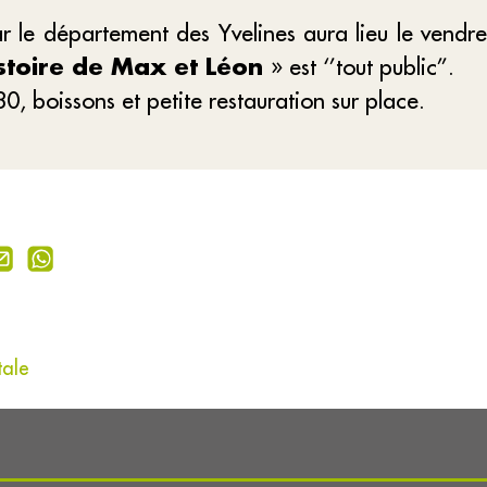
 le département des Yvelines aura lieu le vendr
istoire de Max et Léon
» est ‘’tout public’’.
, boissons et petite restauration sur place.
tale