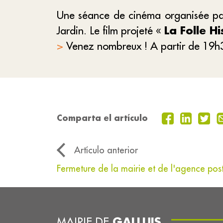
Une séance de cinéma organisée par
Jardin. Le film projeté «
La Folle H
>
Venez nombreux ! A partir de 19h30
Comparta el artículo
Artículo anterior
Fermeture de la mairie et de l'agence pos
GALLUIS
MAIRIE DE