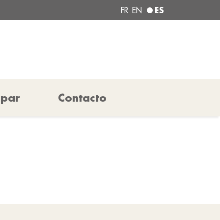
ES
FR
EN
ipar
Contacto