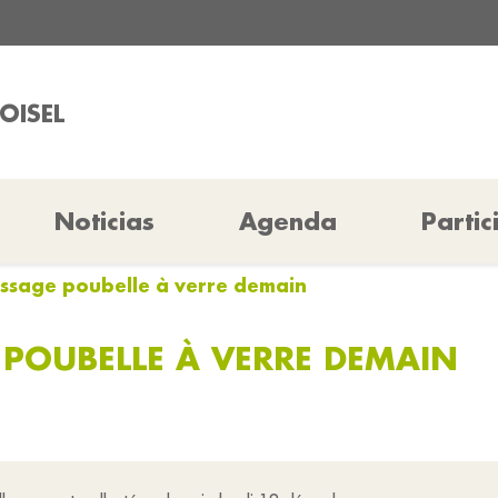
OISEL
Noticias
Agenda
Partic
assage poubelle à verre demain
 POUBELLE À VERRE DEMAIN