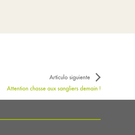
Artículo siguiente
Attention chasse aux sangliers demain !