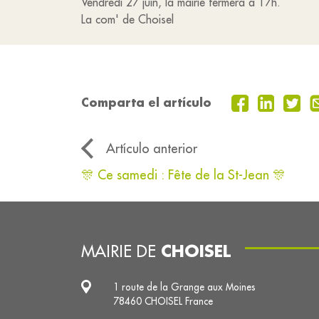
Vendredi 27 juin, la mairie fermera à 17h.
La com' de Choisel
Comparta el artículo
Artículo anterior
🎊 Ce samedi : Fête de la St-Jean 🎊
CHOISEL
MAIRIE DE
1 route de la Grange aux Moines
78460 CHOISEL France