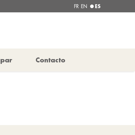
ES
FR
EN
ipar
Contacto