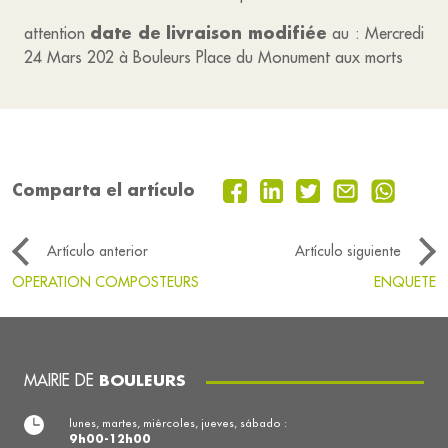
date de livraison modifiée
attention
au : Mercredi
24 Mars 202 à Bouleurs Place du Monument aux morts
Comparta el artículo
Artículo anterior
Artículo siguiente
OPERATION COMPOSTEURS
ENQUETE
MAIRIE DE
BOULEURS
lunes, martes, miércoles, jueves, sábado :
9h00-12h00