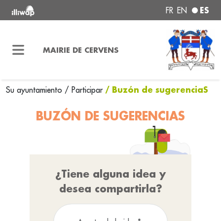
ES
FR
EN
MAIRIE DE CERVENS
/ Buzón de sugerenciaS
Su ayuntamiento
/
Participar
BUZÓN DE SUGERENCIAS
¿Tiene alguna idea y
desea compartirla?