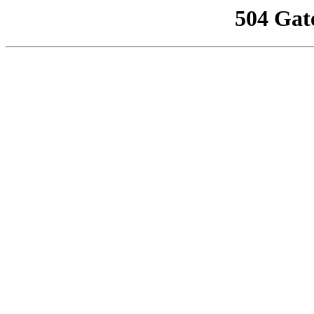
504 Gat