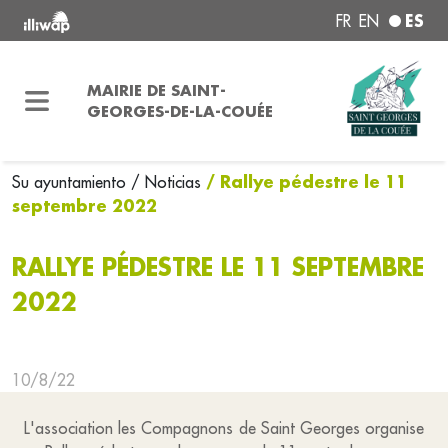
ES
FR
EN
MAIRIE DE SAINT-
GEORGES-DE-LA-COUÉE
/ Rallye pédestre le 11
Su ayuntamiento
/ Noticias
septembre 2022
RALLYE PÉDESTRE LE 11 SEPTEMBRE
2022
10/8/22
L'association les Compagnons de Saint Georges organise