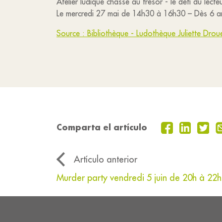
Atelier ludique chasse au trésor - le défi du lecte
Le mercredi 27 mai de 14h30 à 16h30 – Dès 6 ans
Source : Bibliothèque - Ludothèque Juliette Drou
Comparta el artículo
Artículo anterior
Murder party vendredi 5 juin de 20h à 22h