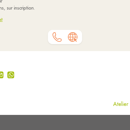
ur
, sur inscription.
et
Atelier