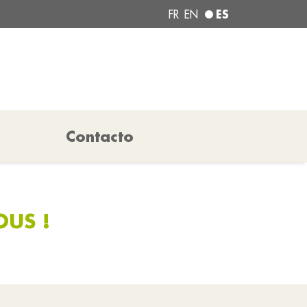
ES
FR
EN
Contacto
OUS !