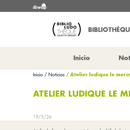
BIBLIOTHÈQU
Inicio
Not
/ Atelier ludique le merc
Inicio
/ Noticias
ATELIER LUDIQUE LE M
19/5/26