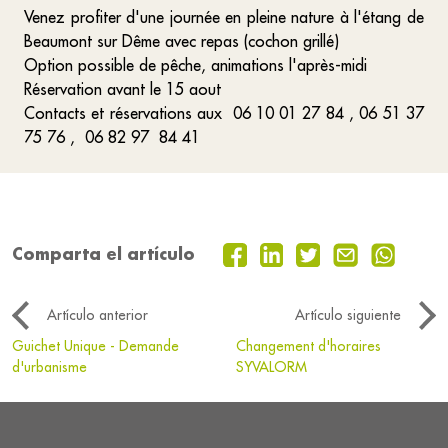
Venez profiter d'une journée en pleine nature à l'étang de
Beaumont sur Dême avec repas (cochon grillé)
Option possible de pêche, animations l'après-midi
Réservation avant le 15 aout
Contacts et réservations aux 06 10 01 27 84 , 06 51 37
75 76 , 06 82 97 84 41
Comparta el artículo
Artículo anterior
Artículo siguiente
Guichet Unique - Demande
Changement d'horaires
d'urbanisme
SYVALORM