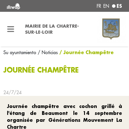
ES
FR
EN
MAIRIE DE LA CHARTRE-
SUR-LE-LOIR
/ Journée Champêtre
Su ayuntamiento
/ Noticias
JOURNÉE CHAMPÊTRE
24/7/24
Journée champêtre avec cochon grillé à
l'étang de Beaumont le 14 septembre
organisée par Générations Mouvement La
Chartre