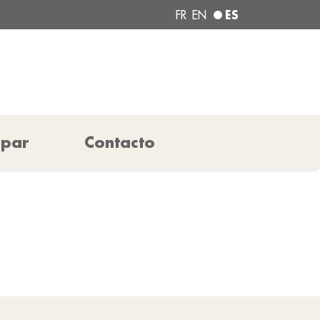
ES
FR
EN
ipar
Contacto