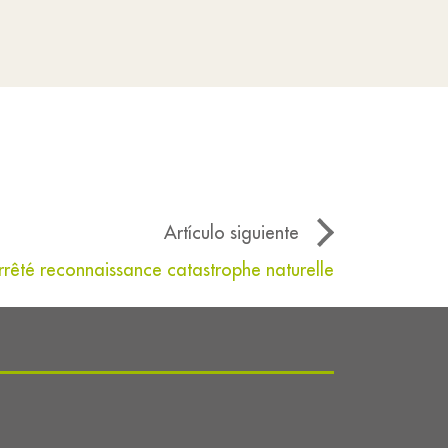
Artículo siguiente
rrêté reconnaissance catastrophe naturelle