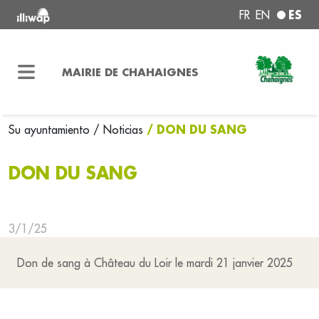
ES
FR
EN
MAIRIE DE CHAHAIGNES
/ DON DU SANG
Su ayuntamiento
/ Noticias
DON DU SANG
3/1/25
Don de sang à Château du Loir le mardi 21 janvier 2025