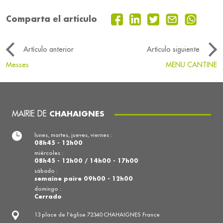
Comparta el artículo
Artículo anterior
Artículo siguiente
Messes
MENU CANTINE
MAIRIE DE
CHAHAIGNES
lunes, martes, jueves, viernes :
08h45 - 12h00
miércoles :
08h45 - 12h00 / 14h00 - 17h00
sábado :
semaine paire 09h00 - 12h00
domingo :
Cerrado
13 place de l'église 72340 CHAHAIGNES France