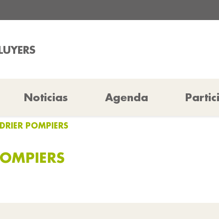
ALUYERS
Noticias
Agenda
Partic
DRIER POMPIERS
POMPIERS