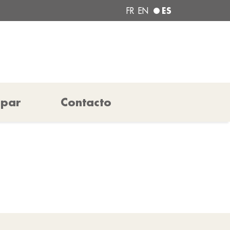
ES
FR
EN
ipar
Contacto