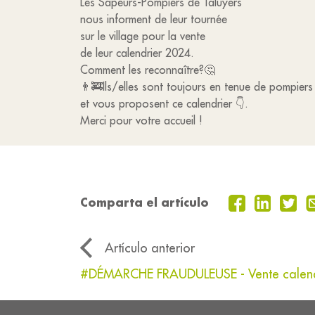
Les Sapeurs-Pompiers de Taluyers
nous informent de leur tournée
sur le village pour la vente
de leur calendrier 2024.
Comment les reconnaître?🤔
👨‍🚒Ils/elles sont toujours en tenue de pompiers
et vous proposent ce calendrier 👇.
Merci pour votre accueil !
Comparta el artículo
Artículo anterior
#DÉMARCHE FRAUDULEUSE - Vente calend