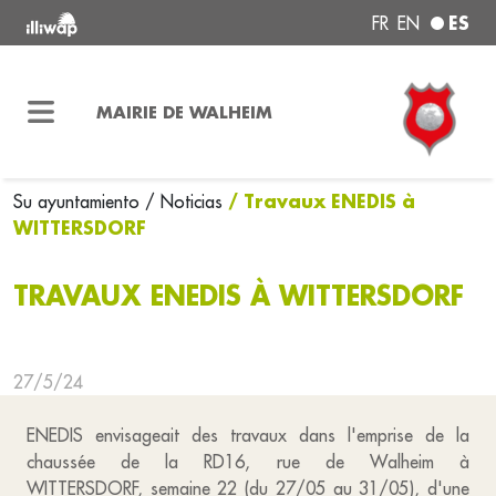
ES
FR
EN
MAIRIE DE WALHEIM
/ Travaux ENEDIS à
Su ayuntamiento
/ Noticias
WITTERSDORF
TRAVAUX ENEDIS À WITTERSDORF
27/5/24
ENEDIS envisageait des travaux dans l'emprise de la
chaussée de la RD16, rue de Walheim à
WITTERSDORF, semaine 22 (du 27/05 au 31/05), d'une