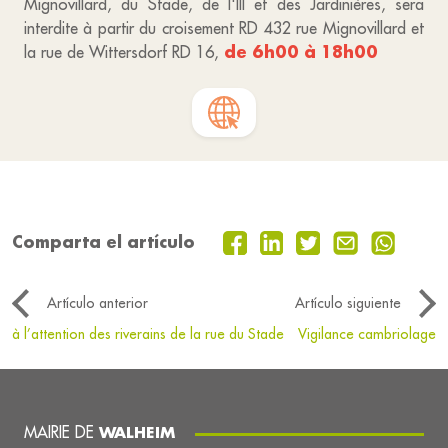
Mignovillard, du Stade, de l'Ill et des Jardinières, sera
interdite à partir du croisement RD 432 rue Mignovillard et
de 6h00 à 18h00
la rue de Wittersdorf RD 16,
Comparta el artículo
Artículo anterior
Artículo siguiente
à l’attention des riverains de la rue du Stade
Vigilance cambriolage
MAIRIE DE
WALHEIM