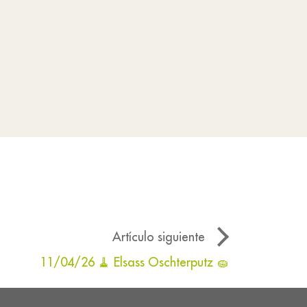
Artículo siguiente
11/04/26 🧹 Elsass Oschterputz 🧽