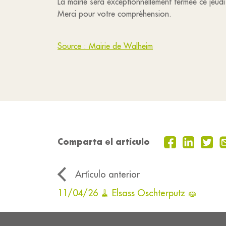
La mairie sera exceptionnellement fermée ce jeudi
Merci pour votre compréhension.
Source : Mairie de Walheim
Comparta el artículo
Artículo anterior
11/04/26 🧹 Elsass Oschterputz 🧽