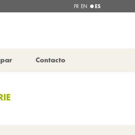
ES
FR
EN
ipar
Contacto
RIE