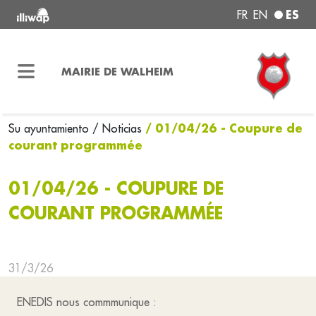
ES
FR
EN
MAIRIE DE WALHEIM
/ 01/04/26 - Coupure de
Su ayuntamiento
/ Noticias
courant programmée
01/04/26 - COUPURE DE
COURANT PROGRAMMÉE
31/3/26
ENEDIS nous commmunique :