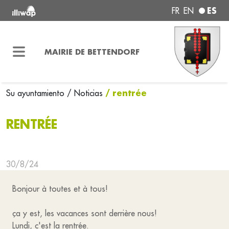
ES
FR
EN
MAIRIE DE BETTENDORF
/ rentrée
Su ayuntamiento
/ Noticias
RENTRÉE
30/8/24
Bonjour à toutes et à tous!
ça y est, les vacances sont derrière nous!
Lundi, c'est la rentrée.