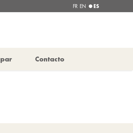
ES
FR
EN
ipar
Contacto